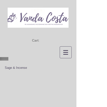
Cart:
Sage & Incense